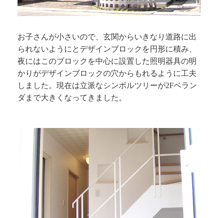
お子さんが小さいので、玄関からいきなり道路に出
られないようにとデザインブロックを円形に積み、
夜にはこのブロックを中心に設置した照明器具の明
かりがデザインブロックの穴からもれるように工夫
しました。現在は立派なシンボルツリーが2Fベラン
ダまで大きくなってきました。